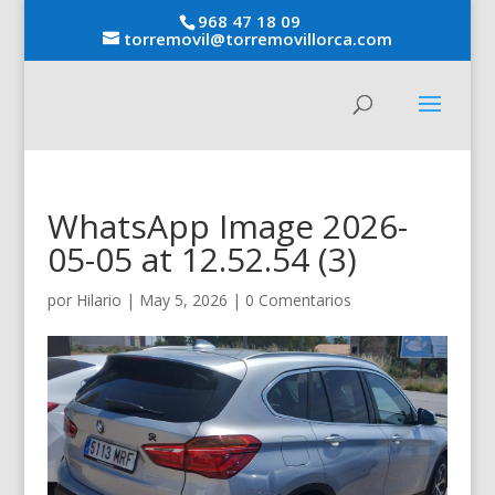
968 47 18 09
torremovil@torremovillorca.com
WhatsApp Image 2026-
05-05 at 12.52.54 (3)
por
Hilario
|
May 5, 2026
|
0 Comentarios