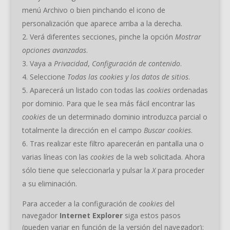
menú Archivo o bien pinchando el icono de
personalización que aparece arriba a la derecha.
Verá diferentes secciones, pinche la opción
Mostrar
opciones avanzadas
.
Vaya a
Privacidad
,
Configuración de contenido
.
Seleccione
Todas las
cookies
y los datos de sitios
.
Aparecerá un listado con todas las
cookies
ordenadas
por dominio. Para que le sea más fácil encontrar las
cookies
de un determinado dominio introduzca parcial o
totalmente la dirección en el campo
Buscar cookies
.
Tras realizar este filtro aparecerán en pantalla una o
varias líneas con las
cookies
de la web solicitada. Ahora
sólo tiene que seleccionarla y pulsar la
X
para proceder
a su eliminación.
Para acceder a la configuración de
cookies
del
navegador
Internet Explorer
siga estos pasos
(pueden variar en función de la versión del navegador):