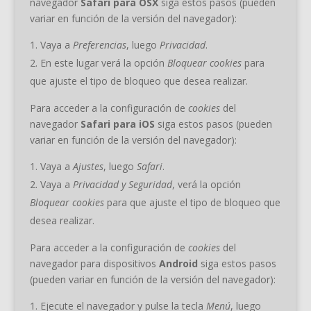
navegador
Safari para OSX
siga estos pasos (pueden
variar en función de la versión del navegador):
Vaya a
Preferencias
, luego
Privacidad
.
En este lugar verá la opción
Bloquear cookies
para
que ajuste el tipo de bloqueo que desea realizar.
Para acceder a la configuración de
cookies
del
navegador
Safari para iOS
siga estos pasos (pueden
variar en función de la versión del navegador):
Vaya a
Ajustes
, luego
Safari
.
Vaya a
Privacidad y Seguridad
, verá la opción
Bloquear cookies
para que ajuste el tipo de bloqueo que
desea realizar.
Para acceder a la configuración de
cookies
del
navegador para dispositivos
Android
siga estos pasos
(pueden variar en función de la versión del navegador):
Ejecute el navegador y pulse la tecla
Menú
, luego