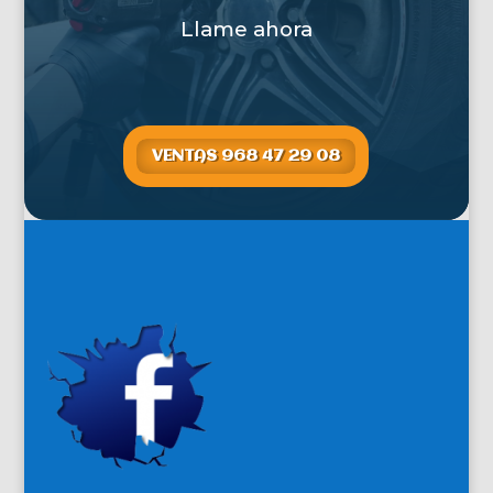
Llame ahora
VENTAS 968 47 29 08