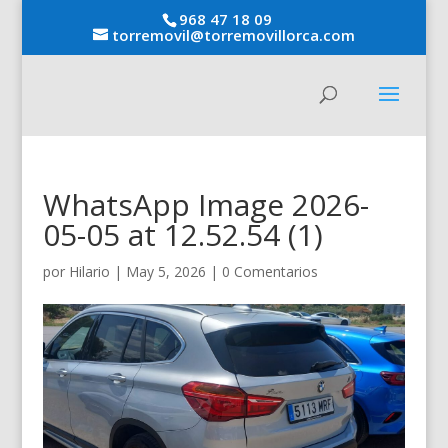
968 47 18 09
torremovil@torremovillorca.com
WhatsApp Image 2026-
05-05 at 12.52.54 (1)
por
Hilario
|
May 5, 2026
|
0 Comentarios