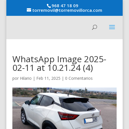
968 47 18 09
torremovil@torremovillorca.com
WhatsApp Image 2025-
02-11 at 10.21.24 (4)
por
Hilario
|
Feb 11, 2025
|
0 Comentarios