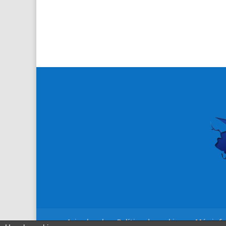
Aviso legal
Política de cookies
Más info