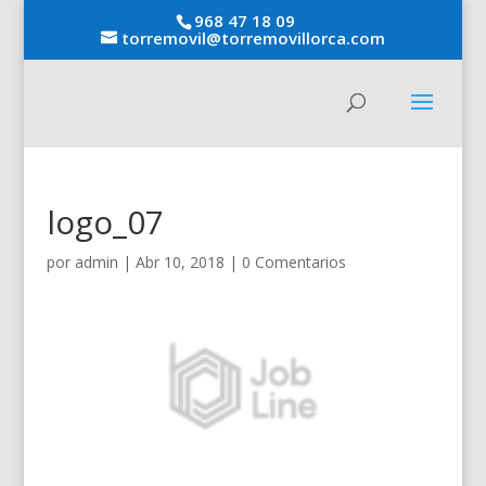
968 47 18 09
torremovil@torremovillorca.com
logo_07
por
admin
|
Abr 10, 2018
|
0 Comentarios