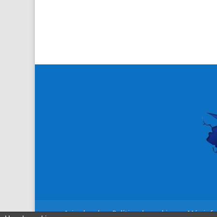
Aviso legal
Política de cookies
Más info