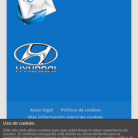
Aviso legal
Política de cookies
Más información sobre las cookies
Uso de cookies
Este sitio web utiliza cookies para que usted tenga la mejor experiencia de
usuario. Si continúa navegando está dando su consentimiento para la
aceptación de las mencionadas cookies y la aceptación de nuestra
política de