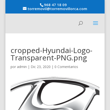
968 47 18 09
torremovil@torremovillorca.com
cropped-Hyundai-Logo-
Transparent-PNG.png
por
admin
|
Dic 23, 2020
|
0 Comentarios