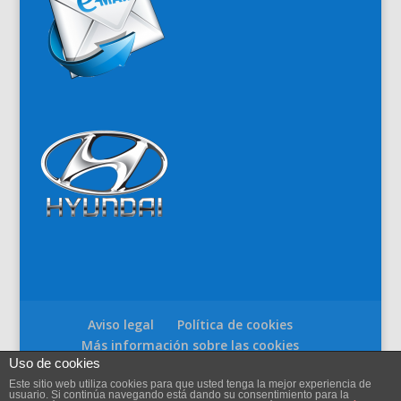
Aviso legal
Política de cookies
Más información sobre las cookies
Uso de cookies
Este sitio web utiliza cookies para que usted tenga la mejor experiencia de
usuario. Si continúa navegando está dando su consentimiento para la