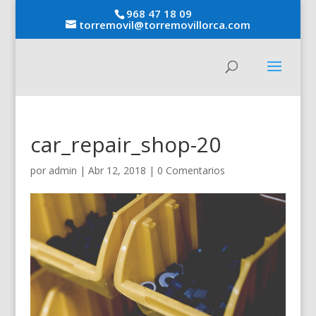
968 47 18 09
torremovil@torremovillorca.com
car_repair_shop-20
por
admin
|
Abr 12, 2018
|
0 Comentarios