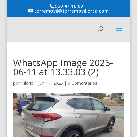
968 47 18 09
torremovil@torremovillorca.com
WhatsApp Image 2026-
06-11 at 13.33.03 (2)
por
Hilario
|
Jun 11, 2026
|
0 Comentarios