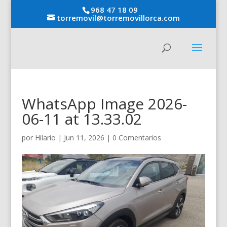
968 47 18 09
torremovil@torremovillorca.com
WhatsApp Image 2026-
06-11 at 13.33.02
por
Hilario
|
Jun 11, 2026
|
0 Comentarios