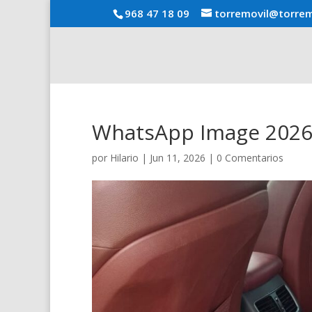
968 47 18 09
torremovil@torrem
WhatsApp Image 2026-0
por
Hilario
|
Jun 11, 2026
|
0 Comentarios