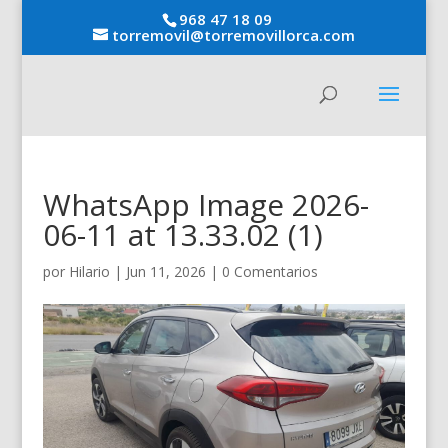
968 47 18 09
torremovil@torremovillorca.com
WhatsApp Image 2026-
06-11 at 13.33.02 (1)
por
Hilario
|
Jun 11, 2026
|
0 Comentarios