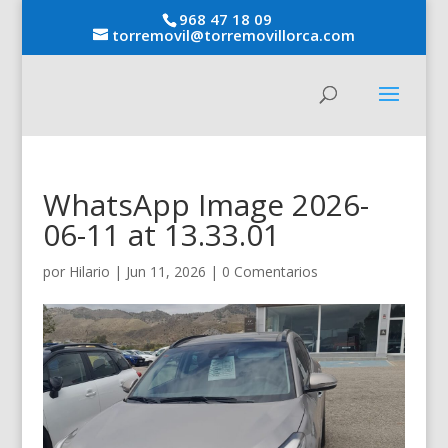
968 47 18 09
torremovil@torremovillorca.com
WhatsApp Image 2026-
06-11 at 13.33.01
por
Hilario
|
Jun 11, 2026
|
0 Comentarios