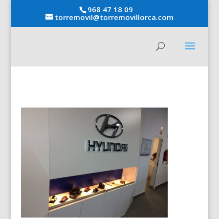
968 47 18 09
torremovil@torremovillorca.com